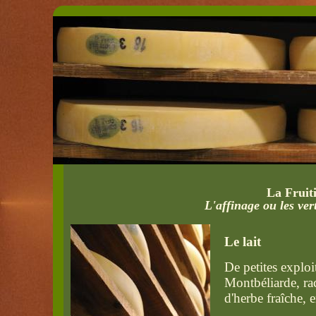
La Fruit
L'affinage ou les ve
Le lait
De petites exploi
Montbéliarde, ra
d'herbe fraîche, en