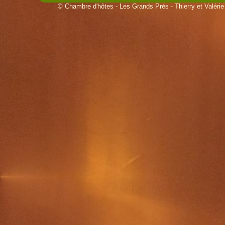
© Chambre d'hôtes - Les Grands Prés - Thierry et Valé