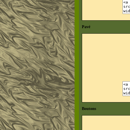
Pavé
Boutons